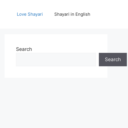
Love Shayari
Shayari in English
Search
Search