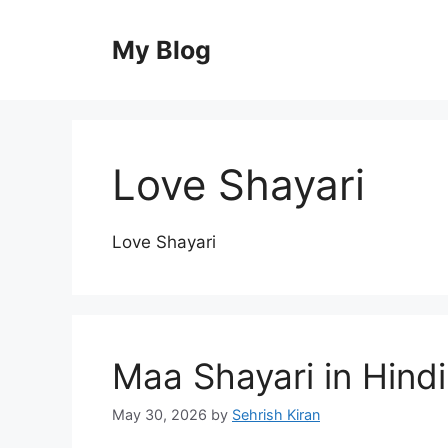
Skip
to
My Blog
content
Love Shayari
Love Shayari
Maa Shayari in Hindi
May 30, 2026
by
Sehrish Kiran