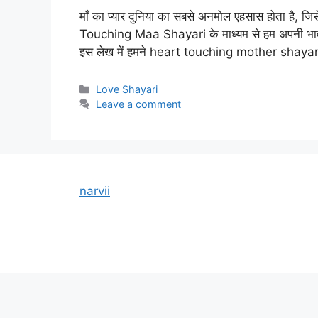
माँ का प्यार दुनिया का सबसे अनमोल एहसास होता है, जिस
Touching Maa Shayari के माध्यम से हम अपनी भावनाओं
इस लेख में हमने heart touching mother shayar
Categories
Love Shayari
Leave a comment
narvii